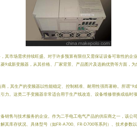
备，其市场需求持续旺盛。对于许多预算有限但又需保证设备可靠性的企
菱9成新变频器，从其价格、厂家背景、产品图片及选购优势等方面，为
的自动化产品制造商，其生产的变频器以性能稳定、控制精准、耐用性强而著称。所
吸引力。这类二手变频器非常适合用于生产线改造、设备维修替换或临时
设备销售与技术服务的企业。作为二手电工电气产品的供应商之一，该公
其库存状况、具体型号（如FR-A700、FR-D700等系列）、技术参