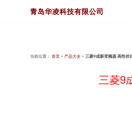
青岛华凌科技有限公司
当前位置：
首页
>
产品大全
>
三菱9成新变频器 高性价
三菱9