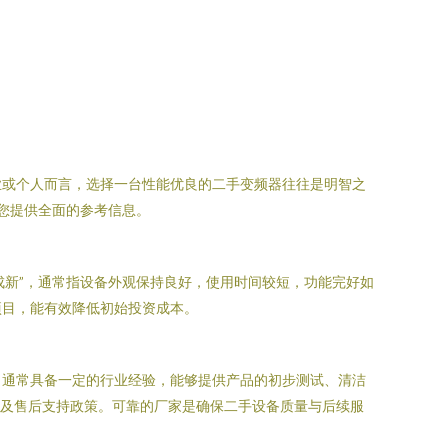
业或个人而言，选择一台性能优良的二手变频器往往是明智之
您提供全面的参考信息。
谓“9成新”，通常指设备外观保持良好，使用时间较短，功能完好如
项目，能有效降低初始投资成本。
司通常具备一定的行业经验，能够提供产品的初步测试、清洁
数以及售后支持政策。可靠的厂家是确保二手设备质量与后续服