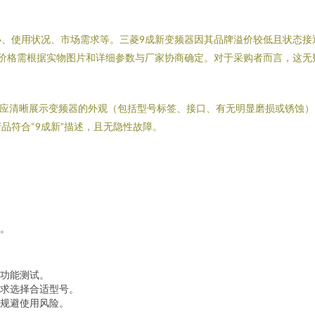
、使用状况、市场需求等。三菱9成新变频器因其品牌溢价较低且状态接近
体价格需根据实物图片和详细参数与厂家协商确定。对于采购者而言，这无
片应清晰展示变频器的外观（包括型号标签、接口、有无明显磨损或锈蚀
品符合“9成新”描述，且无隐性故障。
。
功能测试。
求选择合适型号。
规避使用风险。