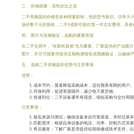
三、 价格因素：高性价比之选
二手变频器的价格受多种因素影响，包括型号新旧、功率大小
场价数千元的新机，二手9成新可能仅需一半左右费用。具
四、 图片与实物验证：选购的重要依据
在二手交易中，“有图有真相”尤为重要。厂家提供的产品图
图片，并尽可能要求提供近期检测报告或视频验证，以确保产
五、 选购二手变频器的优势与注意事项
优势：
成本节约：显著降低采购成本，适合预算有限的用户。
环保利用：促进资源循环，减少电子废弃物。
快速到位：二手设备通常有现货，缩短采购与交付周期
注意事项：
核实来源与测试：确保设备来自可靠渠道，并经过基本
匹配需求：根据自身设备的电压、功率、控制方式等要
售后服务：了解厂家是否提供短期保修或技术支持，以